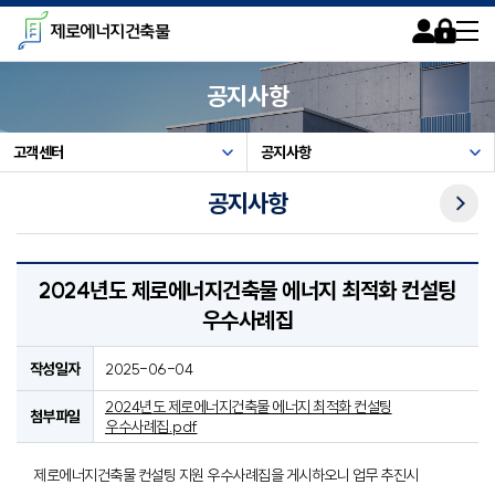
카피라이트로 가기
본문으로 가기
주메뉴로 가기
제로에너지건축물
회원가입
로그인
사이트맵
공지사항
고객센터
공지사항
다음메뉴
공지사항
2024년도 제로에너지건축물 에너지 최적화 컨설팅
우수사례집
작성일자
2025-06-04
2024년도 제로에너지건축물 에너지 최적화 컨설팅
첨부파일
우수사례집.pdf
제로에너지건축물 컨설팅 지원 우수사례집을 게시하오니 업무 추진시