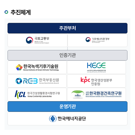
추진체계
주관부처
인증기관
운영기관