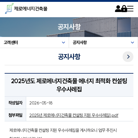
카피라이트로 가기
본문으로 가기
주메뉴로 가기
제로에너지건축물
회원가입
로그인
사이트맵
공지사항
고객센터
공지사항
다음메뉴
공지사항
2025년도 제로에너지건축물 에너지 최적화 컨설팅
우수사례집
작성일자
2026-05-18
첨부파일
2025년 제로에너지건축물 컨설팅 지원 우수사례집1.pdf
제로에너지건축물 컨설팅 지원 우수사례집을 게시하오니 업무 추진시