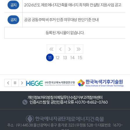
2026년도 제로에너지건축물 에너지 최적화 컨설팅 지원사업 공고
공지
공공 공동주택 비주거 인증 의무대상 판단기준 안내
공지
등록된 게시물이 없습니다.
11
12
13
14
15
개인정보처리방침
이메일무단수집거부
고객참여센터
인증시스템 및 공인인증서 오류 시 070-8652-0760
제로에너지건축물
주소 : (우) 44538 울산광역시 중구 종가로 323 (우정동 528-1) 대표번호 : 1670-