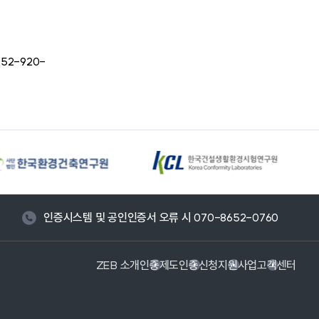
2-920-
인증시스템 및 공인인증서 오류 시 070-8652-0760
ZEB 소개
인증제도
인증신청
지원사업
고객센터