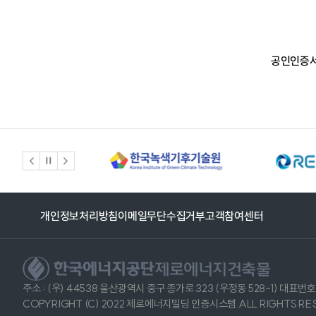
공인인증서
개인정보처리방침
이메일무단수집거부
고객참여센터
제로에너지건축물
주소 : (우) 44538 울산광역시 중구 종가로 323 (우정동 528-1) 대표번호 :
COPYRIGHT (C) 2022 제로에너지빌딩 인증시스템.ALL RIGHTS RE