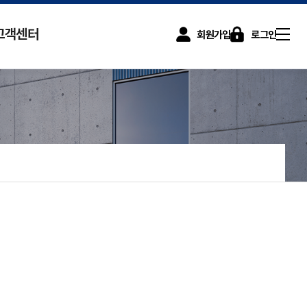
고객센터
회원가입
로그인
사이트맵
화 컨설팅 지원사업
공지사항
FAQ
팅 프로세스
자료실
신기술 평가적용 신청
 최적화 컨설팅 서비스
수수료환불 신청
 (SKILL-UP)
과정
과정