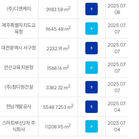
2025.07.
2
(주)디엔케이
3983.58 m
5
08
제주특별자치도교
2025.07.
2
9645.48 m
4
육청
07
2025.07.
2
대전광역시 서구청
2232.91 m
5
07
2025.07.
2
안산교육지원청
1568.16 m
4
07
2025.07.
2
(주)참다원건설
3382.32 m
5
07
2025.07.
2
전남개발공사
5548.7253 m
5
04
스마트부산2차 주
2025.07.
2
11208.95 m
4
식회사
04