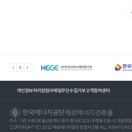
개인정보처리방침
이메일무단수집거부
고객참여센터
제로에너지건축물
주소 : (우) 44538 울산광역시 중구 종가로 323 (우정동 528-1) 대표번호 :
COPYRIGHT (C) 2022 제로에너지빌딩 인증시스템.ALL RIGHTS RE