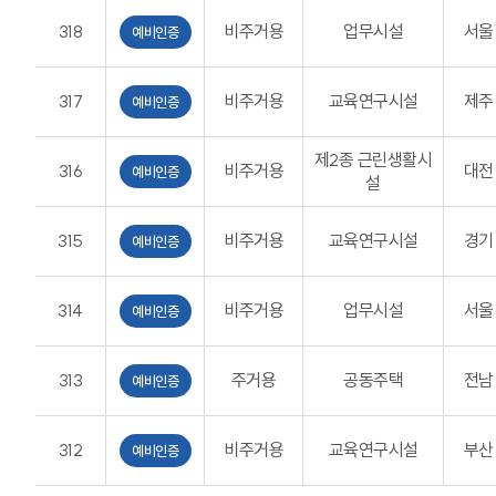
318
비주거용
업무시설
서울
예비인증
317
비주거용
교육연구시설
제주
예비인증
제2종 근린생활시
316
비주거용
대전
예비인증
설
315
비주거용
교육연구시설
경기
예비인증
314
비주거용
업무시설
서울
예비인증
313
주거용
공동주택
전남
예비인증
312
비주거용
교육연구시설
부산
예비인증